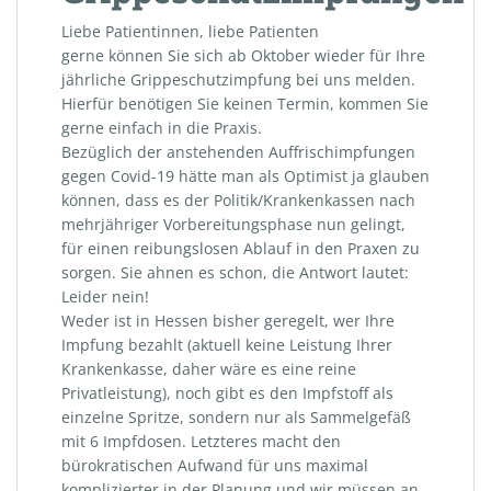
Liebe Patientinnen, liebe Patienten
gerne können Sie sich ab Oktober wieder für Ihre
jährliche Grippeschutzimpfung bei uns melden.
Hierfür benötigen Sie keinen Termin, kommen Sie
gerne einfach in die Praxis.
Bezüglich der anstehenden Auffrischimpfungen
gegen Covid-19 hätte man als Optimist ja glauben
können, dass es der Politik/Krankenkassen nach
mehrjähriger Vorbereitungsphase nun gelingt,
für einen reibungslosen Ablauf in den Praxen zu
sorgen. Sie ahnen es schon, die Antwort lautet:
Leider nein!
Weder ist in Hessen bisher geregelt, wer Ihre
Impfung bezahlt (aktuell keine Leistung Ihrer
Krankenkasse, daher wäre es eine reine
Privatleistung), noch gibt es den Impfstoff als
einzelne Spritze, sondern nur als Sammelgefäß
mit 6 Impfdosen. Letzteres macht den
bürokratischen Aufwand für uns maximal
komplizierter in der Planung und wir müssen an