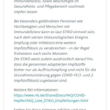
Immundefizienz, sowie Beschäftigte im
Gesundheits- und Pflegebereich nochmals
impfen lassen
Bei besonders gefährdeten Personen wie
Hochbetagten und Menschen mit
Immundefizienz kann es laut STIKO sinnvoll sein,
nach dem vierten immunologischen Ereignis
(Impfung oder Infektion) eine weitere
Impfstoffdosis zu verabreichen – in der Regel
frühestens nach sechs Monaten.
Die STIKO weist zudem ausdrücklich darauf hin,
dass die genannten adaptierten Impfstoffe
bisher nur als Auffrischimpfung und nicht für die
Grundimmunisierung gegen COVID-19 (1. und 2.
Impfstoffdosis) zugelassen sind.
Weitere RKI Informationen:
https://www.rki.de/SharedDocs/FAQ/COVID-
Impfen/FAQ_Liste_STIKO_Empfehlungen.html
Sollten Sie diese Kriterien erfüllen und eine