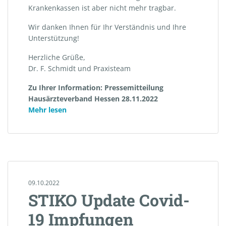
Krankenkassen ist aber nicht mehr tragbar.
Wir danken Ihnen für Ihr Verständnis und Ihre
Unterstützung!
Herzliche Grüße,
Dr. F. Schmidt und Praxisteam
Zu Ihrer Information: Pressemitteilung
Hausärzteverband Hessen 28.11.2022
„Bitte
Mehr lesen
lesen:
Protesttag
am
30.11.2022“
09.10.2022
STIKO Update Covid-
19 Impfungen