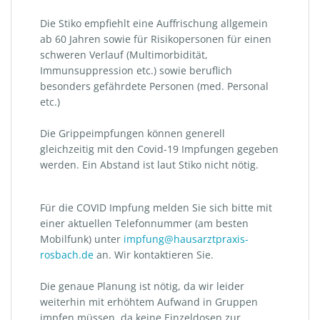
Die Stiko empfiehlt eine Auffrischung allgemein
ab 60 Jahren sowie für Risikopersonen für einen
schweren Verlauf (Multimorbidität,
Immunsuppression etc.) sowie beruflich
besonders gefährdete Personen (med. Personal
etc.)
Die Grippeimpfungen können generell
gleichzeitig mit den Covid-19 Impfungen gegeben
werden. Ein Abstand ist laut Stiko nicht nötig.
Für die COVID Impfung melden Sie sich bitte mit
einer aktuellen Telefonnummer (am besten
Mobilfunk) unter
impfung@hausarztpraxis-
rosbach.de
an. Wir kontaktieren Sie.
Die genaue Planung ist nötig, da wir leider
weiterhin mit erhöhtem Aufwand in Gruppen
impfen müssen, da keine Einzeldosen zur