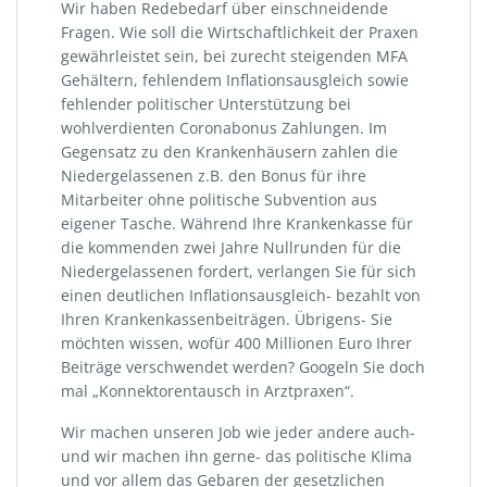
Wir haben Redebedarf über einschneidende
Fragen. Wie soll die Wirtschaftlichkeit der Praxen
gewährleistet sein, bei zurecht steigenden MFA
Gehältern, fehlendem Inflationsausgleich sowie
fehlender politischer Unterstützung bei
wohlverdienten Coronabonus Zahlungen. Im
Gegensatz zu den Krankenhäusern zahlen die
Niedergelassenen z.B. den Bonus für ihre
Mitarbeiter ohne politische Subvention aus
eigener Tasche. Während Ihre Krankenkasse für
die kommenden zwei Jahre Nullrunden für die
Niedergelassenen fordert, verlangen Sie für sich
einen deutlichen Inflationsausgleich- bezahlt von
Ihren Krankenkassenbeiträgen. Übrigens- Sie
möchten wissen, wofür 400 Millionen Euro Ihrer
Beiträge verschwendet werden? Googeln Sie doch
mal „Konnektorentausch in Arztpraxen“.
Wir machen unseren Job wie jeder andere auch-
und wir machen ihn gerne- das politische Klima
und vor allem das Gebaren der gesetzlichen