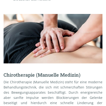
Chirotherapie (Manuelle Medizin)
Die Chirotherapie (Manuelle Medizin) steht für eine moderne
Behandlungstechnik, die sich mit schmerzhaften Störungen
des Bewegungsapparates beschäftigt. Durch energiereiche
aber sanfte Impulse werden Blockierungen der Gelenke
beseitigt und hierdurch eine schnelle Linderung der