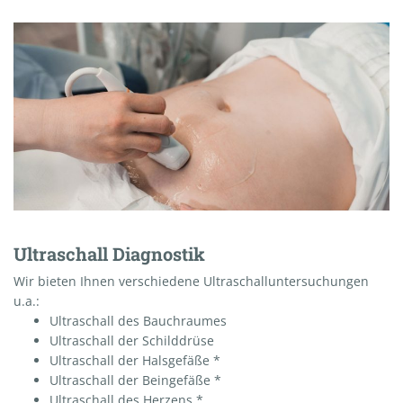
Ultraschall Diagnostik
Wir bieten Ihnen verschiedene Ultraschalluntersuchungen
u.a.:
Ultraschall des Bauchraumes
Ultraschall der Schilddrüse
Ultraschall der Halsgefäße *
Ultraschall der Beingefäße *
Ultraschall des Herzens *