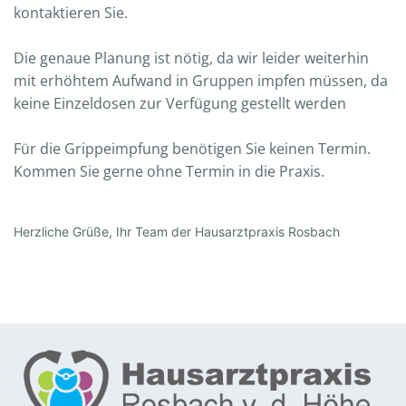
kontaktieren Sie.
Die genaue Planung ist nötig, da wir leider weiterhin
mit erhöhtem Aufwand in Gruppen impfen müssen, da
keine Einzeldosen zur Verfügung gestellt werden
Für die Grippeimpfung benötigen Sie keinen Termin.
Kommen Sie gerne ohne Termin in die Praxis.
Herzliche Grüße, Ihr Team der Hausarztpraxis Rosbach