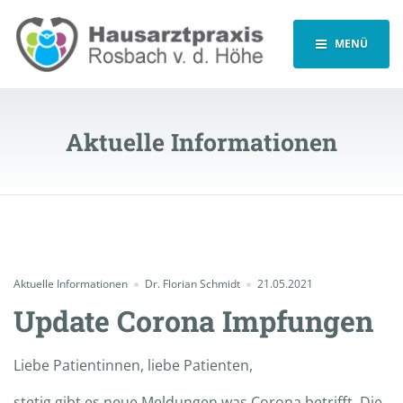
MENÜ
Aktuelle Informationen
Aktuelle Informationen
Dr. Florian Schmidt
21.05.2021
Update Corona Impfungen
Liebe Patientinnen, liebe Patienten,
stetig gibt es neue Meldungen was Corona betrifft. Die