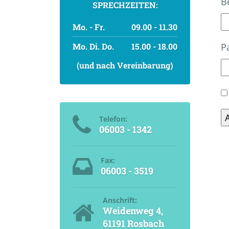
B
SPRECHZEITEN:
Mo. - Fr.
09.00 - 11.30
Mo. Di. Do.
15.00 - 18.00
P
(und nach Vereinbarung)
Telefon:
06003 - 1342
Fax:
06003 - 3519
Anschrift:
Weidenweg 4,
61191 Rosbach