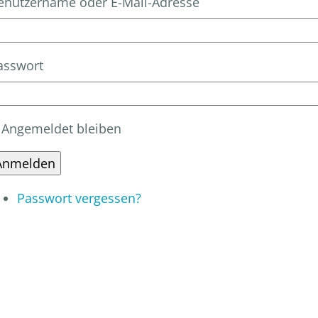
enutzername oder E-Mail-Adresse
asswort
Angemeldet bleiben
Anmelden
Passwort vergessen?