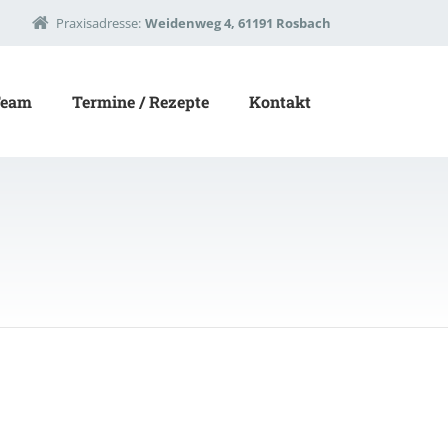
Praxisadresse:
Weidenweg 4, 61191 Rosbach
Team
Termine / Rezepte
Kontakt